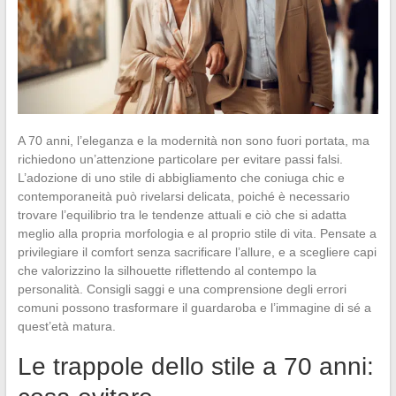
A 70 anni, l’eleganza e la modernità non sono fuori portata, ma
richiedono un’attenzione particolare per evitare passi falsi.
L’adozione di uno stile di abbigliamento che coniuga chic e
contemporaneità può rivelarsi delicata, poiché è necessario
trovare l’equilibrio tra le tendenze attuali e ciò che si adatta
meglio alla propria morfologia e al proprio stile di vita. Pensate a
privilegiare il comfort senza sacrificare l’allure, e a scegliere capi
che valorizzino la silhouette riflettendo al contempo la
personalità. Consigli saggi e una comprensione degli errori
comuni possono trasformare il guardaroba e l’immagine di sé a
quest’età matura.
Le trappole dello stile a 70 anni: