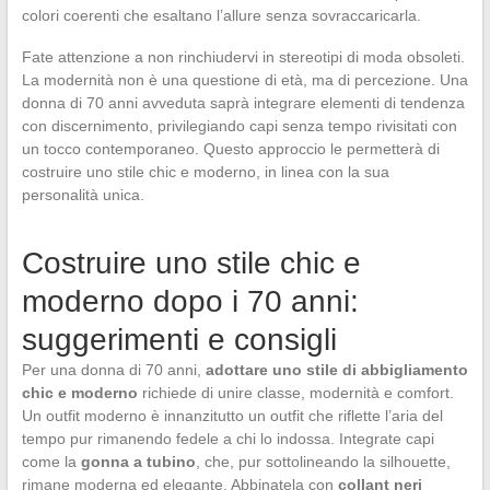
colori coerenti che esaltano l’allure senza sovraccaricarla.
Fate attenzione a non rinchiudervi in stereotipi di moda obsoleti.
La modernità non è una questione di età, ma di percezione. Una
donna di 70 anni avveduta saprà integrare elementi di tendenza
con discernimento, privilegiando capi senza tempo rivisitati con
un tocco contemporaneo. Questo approccio le permetterà di
costruire uno stile chic e moderno, in linea con la sua
personalità unica.
Costruire uno stile chic e
moderno dopo i 70 anni:
suggerimenti e consigli
Per una donna di 70 anni,
adottare uno stile di abbigliamento
chic e moderno
richiede di unire classe, modernità e comfort.
Un outfit moderno è innanzitutto un outfit che riflette l’aria del
tempo pur rimanendo fedele a chi lo indossa. Integrate capi
come la
gonna a tubino
, che, pur sottolineando la silhouette,
rimane moderna ed elegante. Abbinatela con
collant neri