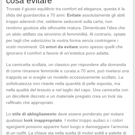
cosa evitare
Trovate il giusto equilibrio tra comfort ed eleganza, questa è la
sfida del guardaroba a 70 anni.
Evitate
assolutamente gli abiti
troppo aderenti che, sebbene seducenti sulla carta, non
rendono giustizia alla silhouette matura. Dimenticate l’idea che
un abito attillato sia sinonimo di femminilità. Al contrario, optate
per tagli che valorizzino la vostra forma senza costringere i
vostri movimenti. Gli
errori da evitare
sono spesso quelli che
ignorano il comfort a favore di un’estetica poco adatta.
La camicetta scollata, un classico per rispondere alla domanda
di come rimanere femminile e curata a 70 anni, può rivelarsi una
trappola se si sceglie un modello eccessivamente scollato. La
sofisticatezza non risiede nella quantità di pelle esposta, ma
nella qualità del tessuto e nel taglio del capo. Una camicetta con
un décolleté discreto e un materiale pregiato crea un look sia
raffinato che appropriato.
Lo
stile di abbigliamento
deve essere ponderato per evitare
qualsiasi
look inappropriato
. I motivi troppo audaci o i colori
sgargianti possono apparire fuori luogo e danneggiare l’armonia
di un outfit. La chiave sta nella scelta di motivi sottili e palette di