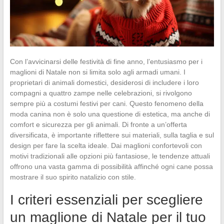
Con l’avvicinarsi delle festività di fine anno, l’entusiasmo per i
maglioni di Natale non si limita solo agli armadi umani. I
proprietari di animali domestici, desiderosi di includere i loro
compagni a quattro zampe nelle celebrazioni, si rivolgono
sempre più a costumi festivi per cani. Questo fenomeno della
moda canina non è solo una questione di estetica, ma anche di
comfort e sicurezza per gli animali. Di fronte a un’offerta
diversificata, è importante riflettere sui materiali, sulla taglia e sul
design per fare la scelta ideale. Dai maglioni confortevoli con
motivi tradizionali alle opzioni più fantasiose, le tendenze attuali
offrono una vasta gamma di possibilità affinché ogni cane possa
mostrare il suo spirito natalizio con stile.
I criteri essenziali per scegliere
un maglione di Natale per il tuo