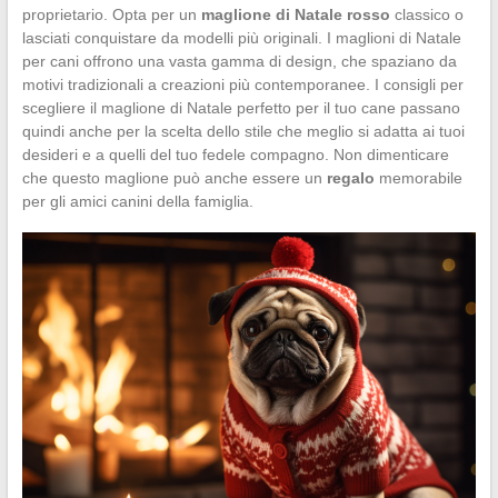
proprietario. Opta per un
maglione di Natale rosso
classico o
lasciati conquistare da modelli più originali. I maglioni di Natale
per cani offrono una vasta gamma di design, che spaziano da
motivi tradizionali a creazioni più contemporanee. I consigli per
scegliere il maglione di Natale perfetto per il tuo cane passano
quindi anche per la scelta dello stile che meglio si adatta ai tuoi
desideri e a quelli del tuo fedele compagno. Non dimenticare
che questo maglione può anche essere un
regalo
memorabile
per gli amici canini della famiglia.