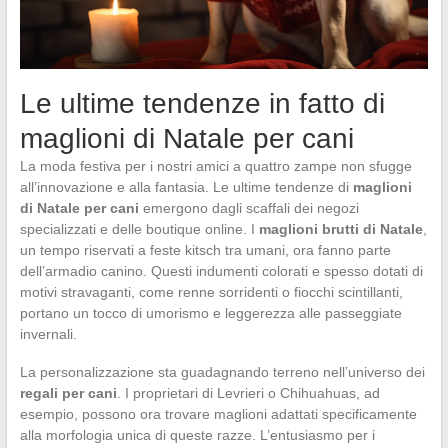
Le ultime tendenze in fatto di
maglioni di Natale per cani
La moda festiva per i nostri amici a quattro zampe non sfugge
all’innovazione e alla fantasia. Le ultime tendenze di
maglioni
di Natale per cani
emergono dagli scaffali dei negozi
specializzati e delle boutique online. I
maglioni brutti di Natale
,
un tempo riservati a feste kitsch tra umani, ora fanno parte
dell’armadio canino. Questi indumenti colorati e spesso dotati di
motivi stravaganti, come renne sorridenti o fiocchi scintillanti,
portano un tocco di umorismo e leggerezza alle passeggiate
invernali.
La personalizzazione sta guadagnando terreno nell’universo dei
regali per cani
. I proprietari di Levrieri o Chihuahuas, ad
esempio, possono ora trovare maglioni adattati specificamente
alla morfologia unica di queste razze. L’entusiasmo per i