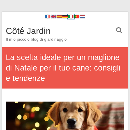
Côté Jardin
Il mio piccolo blog di giardinaggio
La scelta ideale per un maglione
di Natale per il tuo cane: consigli
e tendenze