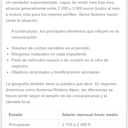
Un vendedor experimentado, capaz de rendir mes tras mes,
alcanza generalmente entre 2 200 y 3 000 euros brutos al mes,
e incluso más para los mejores perfiles. Varios factores hacen
variar la situación:
A continuación, los principales elementos que influyen en la
remuneración:
Volumen de coches vendidos en el período.
Márgenes realizados en cada expediente.
Parte de vehículos nuevos o de ocasión en la cifra de
negocios.
Objetivos alcanzados y bonificaciones asociadas.
La geografía también tiene su palabra que decir. En regiones
dinámicas como Auvernia-Ródano-Alpes, las diferencias se
hacen sentir según el tamaño de las concesionarias y la
clientela local.
Estado
Salario mensual bruto medio
Principiante
1 770 a 2 000 €