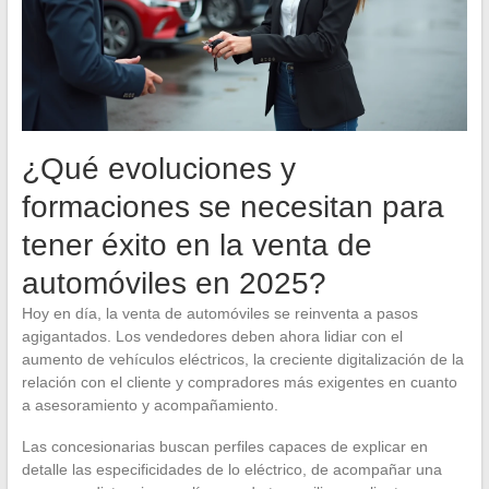
¿Qué evoluciones y
formaciones se necesitan para
tener éxito en la venta de
automóviles en 2025?
Hoy en día, la venta de automóviles se reinventa a pasos
agigantados. Los vendedores deben ahora lidiar con el
aumento de vehículos eléctricos, la creciente digitalización de la
relación con el cliente y compradores más exigentes en cuanto
a asesoramiento y acompañamiento.
Las concesionarias buscan perfiles capaces de explicar en
detalle las especificidades de lo eléctrico, de acompañar una