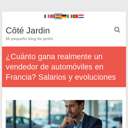
Côté Jardin
Mi pequeño blog de jardín
¿Cuánto gana realmente un
vendedor de automóviles en
Francia? Salarios y evoluciones