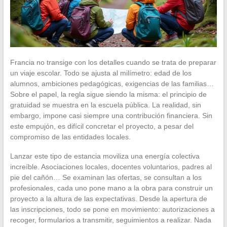
Francia no transige con los detalles cuando se trata de preparar
un viaje escolar. Todo se ajusta al milímetro: edad de los
alumnos, ambiciones pedagógicas, exigencias de las familias…
Sobre el papel, la regla sigue siendo la misma: el principio de
gratuidad se muestra en la escuela pública. La realidad, sin
embargo, impone casi siempre una contribución financiera. Sin
este empujón, es difícil concretar el proyecto, a pesar del
compromiso de las entidades locales.
Lanzar este tipo de estancia moviliza una energía colectiva
increíble. Asociaciones locales, docentes voluntarios, padres al
pie del cañón… Se examinan las ofertas, se consultan a los
profesionales, cada uno pone mano a la obra para construir un
proyecto a la altura de las expectativas. Desde la apertura de
las inscripciones, todo se pone en movimiento: autorizaciones a
recoger, formularios a transmitir, seguimientos a realizar. Nada