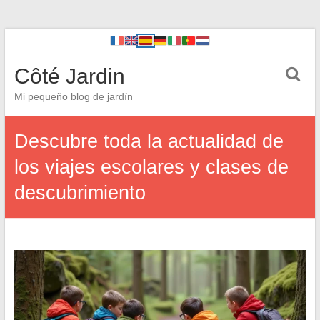
Côté Jardin
Mi pequeño blog de jardín
Descubre toda la actualidad de
los viajes escolares y clases de
descubrimiento