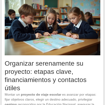
Organizar serenamente su
proyecto: etapas clave,
financiamientos y contactos
útiles
Montar un
proyecto de viaje escolar
es avanzar por etapas:
fijar objetivos claros, elegir un destino adecuado, privilegiar
centros
reconocidos por la Educación Nacional, asegurar la