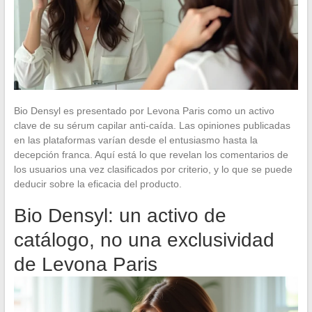
Bio Densyl es presentado por Levona Paris como un activo
clave de su sérum capilar anti-caída. Las opiniones publicadas
en las plataformas varían desde el entusiasmo hasta la
decepción franca. Aquí está lo que revelan los comentarios de
los usuarios una vez clasificados por criterio, y lo que se puede
deducir sobre la eficacia del producto.
Bio Densyl: un activo de
catálogo, no una exclusividad
de Levona Paris