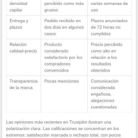
densidad
percibido como más
varias semanas de
capilar
grueso
uso
Entrega y
Pedido recibido en
Plazos anunciados
plazos
dos días en algunos
de 72 horas no
casos
cumplidos
Relación
Producto
Precio percibido
calidad-precio
considerado
como alto en
satisfactorio por los
relación a los
compradores
resultados
convencidos
obtenidos
Transparencia
Pocas menciones
Comunicación
de la marca
considerada
engañosa,
alegaciones
cuestionadas
Las opiniones más recientes en Trustpilot ilustran una
polarización clara. Las calificaciones se concentran en los
extremos: satisfacción marcada o rechazo total, con pocos