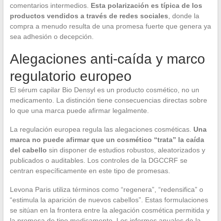
comentarios intermedios.
Esta polarización es típica de los
productos vendidos a través de redes sociales
, donde la
compra a menudo resulta de una promesa fuerte que genera ya
sea adhesión o decepción.
Alegaciones anti-caída y marco
regulatorio europeo
El sérum capilar Bio Densyl es un producto cosmético, no un
medicamento. La distinción tiene consecuencias directas sobre
lo que una marca puede afirmar legalmente.
La regulación europea regula las alegaciones cosméticas.
Una
marca no puede afirmar que un cosmético “trata” la caída
del cabello
sin disponer de estudios robustos, aleatorizados y
publicados o auditables. Los controles de la DGCCRF se
centran específicamente en este tipo de promesas.
Levona Paris utiliza términos como “regenera”, “redensifica” o
“estimula la aparición de nuevos cabellos”. Estas formulaciones
se sitúan en la frontera entre la alegación cosmética permitida y
la promesa de tipo medicamento. Los informes anuales de la