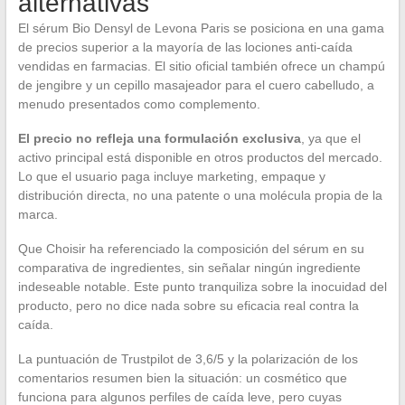
alternativas
El sérum Bio Densyl de Levona Paris se posiciona en una gama
de precios superior a la mayoría de las lociones anti-caída
vendidas en farmacias. El sitio oficial también ofrece un champú
de jengibre y un cepillo masajeador para el cuero cabelludo, a
menudo presentados como complemento.
El precio no refleja una formulación exclusiva
, ya que el
activo principal está disponible en otros productos del mercado.
Lo que el usuario paga incluye marketing, empaque y
distribución directa, no una patente o una molécula propia de la
marca.
Que Choisir ha referenciado la composición del sérum en su
comparativa de ingredientes, sin señalar ningún ingrediente
indeseable notable. Este punto tranquiliza sobre la inocuidad del
producto, pero no dice nada sobre su eficacia real contra la
caída.
La puntuación de Trustpilot de 3,6/5 y la polarización de los
comentarios resumen bien la situación: un cosmético que
funciona para algunos perfiles de caída leve, pero cuyas