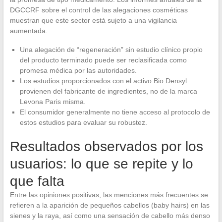
DGCCRF sobre el control de las alegaciones cosméticas
muestran que este sector está sujeto a una vigilancia
aumentada.
Una alegación de “regeneración” sin estudio clínico propio
del producto terminado puede ser reclasificada como
promesa médica por las autoridades.
Los estudios proporcionados con el activo Bio Densyl
provienen del fabricante de ingredientes, no de la marca
Levona Paris misma.
El consumidor generalmente no tiene acceso al protocolo de
estos estudios para evaluar su robustez.
Resultados observados por los
usuarios: lo que se repite y lo
que falta
Entre las opiniones positivas, las menciones más frecuentes se
refieren a la aparición de pequeños cabellos (baby hairs) en las
sienes y la raya, así como una sensación de cabello más denso