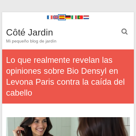
Côté Jardin
Mi pequeño blog de jardín
Lo que realmente revelan las
opiniones sobre Bio Densyl en
Levona Paris contra la caída del
cabello