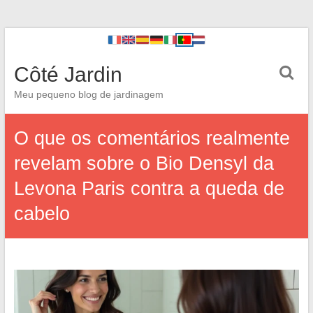
Côté Jardin
Meu pequeno blog de jardinagem
O que os comentários realmente
revelam sobre o Bio Densyl da
Levona Paris contra a queda de
cabelo