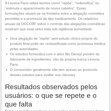
A Levona Paris utiliza termos como “repõe”, “redensifica” ou
“estimula o aparecimento de novos cabelos”. Essas
formulações situam-se na fronteira entre a alegação cosmética
permitida e a promessa de tipo medicamento. Os relatórios
anuais da DGCCRF sobre o controle das alegações cosméticas
mostram que esse setor está sob vigilância aumentada.
Uma alegação de “repõe” sem estudo clínico próprio do
produto final pode ser reclassificada como promessa médica
pelas autoridades.
Os estudos fornecidos com o ativo Bio Densyl provêm do
fabricante de ingredientes, não da própria marca Levona
Paris.
O consumidor geralmente não tem acesso ao protocolo
desses estudos para avaliar sua robustez.
Resultados observados pelos
usuários: o que se repete e o
que falta