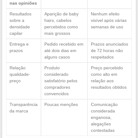
nas opiniões
Resultados
Aparição de baby
Nenhum efeito
sobre a
hairs, cabelos
visível após várias
densidade
percebidos como
semanas de uso
capilar
mais grossos
Entrega e
Pedido recebido em
Prazos anunciados
prazos
até dois dias em
de 72 horas não
alguns casos
respeitados
Relação
Produto
Preço percebido
qualidade-
considerado
como alto em
preço
satisfatório pelos
relação aos
compradores
resultados obtidos
convencidos
Transparência
Poucas menções
Comunicação
da marca
considerada
enganosa,
alegações
contestadas