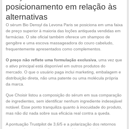
posicionamento em relação às
alternativas
O sérum Bio Densyl da Levona Paris se posiciona em uma faixa
de preço superior à maioria das loções antiqueda vendidas em
farmácias. O site oficial também oferece um shampoo de
gengibre e uma escova massageadora do couro cabeludo,
frequentemente apresentados como complementos.
O preço não reflete uma formulação exclusiva
, uma vez que
o ativo principal está disponível em outros produtos do
mercado. O que o usuário paga inclui marketing, embalagem e
distribuição direta, não uma patente ou uma molécula própria
da marca.
Que Choisir listou a composição do sérum em sua comparação
de ingredientes, sem identificar nenhum ingrediente indesejável
notável. Esse ponto tranquiliza quanto à inocuidade do produto,
mas não diz nada sobre sua eficácia real contra a queda.
A pontuação Trustpilot de 3,6/5 e a polarização dos retornos