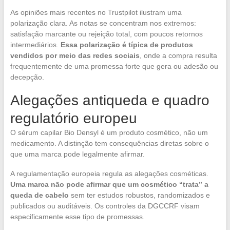
As opiniões mais recentes no Trustpilot ilustram uma
polarização clara. As notas se concentram nos extremos:
satisfação marcante ou rejeição total, com poucos retornos
intermediários.
Essa polarização é típica de produtos
vendidos por meio das redes sociais
, onde a compra resulta
frequentemente de uma promessa forte que gera ou adesão ou
decepção.
Alegações antiqueda e quadro
regulatório europeu
O sérum capilar Bio Densyl é um produto cosmético, não um
medicamento. A distinção tem consequências diretas sobre o
que uma marca pode legalmente afirmar.
A regulamentação europeia regula as alegações cosméticas.
Uma marca não pode afirmar que um cosmético “trata” a
queda de cabelo
sem ter estudos robustos, randomizados e
publicados ou auditáveis. Os controles da DGCCRF visam
especificamente esse tipo de promessas.