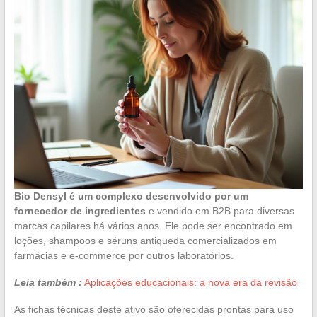
Bio Densyl é um complexo desenvolvido por um
fornecedor de ingredientes
e vendido em B2B para diversas
marcas capilares há vários anos. Ele pode ser encontrado em
loções, shampoos e séruns antiqueda comercializados em
farmácias e e-commerce por outros laboratórios.
Leia também :
Aplicações educacionais: a nova era da revisão
As fichas técnicas deste ativo são oferecidas prontas para uso