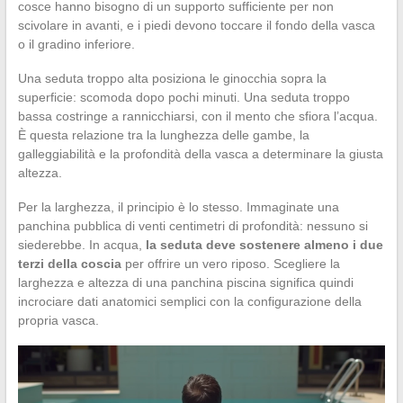
cosce hanno bisogno di un supporto sufficiente per non
scivolare in avanti, e i piedi devono toccare il fondo della vasca
o il gradino inferiore.
Una seduta troppo alta posiziona le ginocchia sopra la
superficie: scomoda dopo pochi minuti. Una seduta troppo
bassa costringe a rannicchiarsi, con il mento che sfiora l’acqua.
È questa relazione tra la lunghezza delle gambe, la
galleggiabilità e la profondità della vasca a determinare la giusta
altezza.
Per la larghezza, il principio è lo stesso. Immaginate una
panchina pubblica di venti centimetri di profondità: nessuno si
siederebbe. In acqua,
la seduta deve sostenere almeno i due
terzi della coscia
per offrire un vero riposo. Scegliere la
larghezza e altezza di una panchina piscina significa quindi
incrociare dati anatomici semplici con la configurazione della
propria vasca.