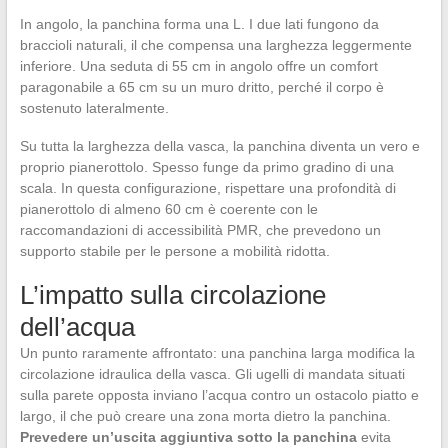
In angolo, la panchina forma una L. I due lati fungono da
braccioli naturali, il che compensa una larghezza leggermente
inferiore. Una seduta di 55 cm in angolo offre un comfort
paragonabile a 65 cm su un muro dritto, perché il corpo è
sostenuto lateralmente.
Su tutta la larghezza della vasca, la panchina diventa un vero e
proprio pianerottolo. Spesso funge da primo gradino di una
scala. In questa configurazione, rispettare una profondità di
pianerottolo di almeno 60 cm è coerente con le
raccomandazioni di accessibilità PMR, che prevedono un
supporto stabile per le persone a mobilità ridotta.
L’impatto sulla circolazione
dell’acqua
Un punto raramente affrontato: una panchina larga modifica la
circolazione idraulica della vasca. Gli ugelli di mandata situati
sulla parete opposta inviano l’acqua contro un ostacolo piatto e
largo, il che può creare una zona morta dietro la panchina.
Prevedere un’uscita aggiuntiva sotto la panchina
evita