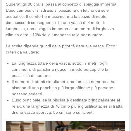
Superati gli 80 cm, si passa al concetto di spiaggia immersa.
L’uso cambia: ci si sdraia, si posiziona un lettino da sole
acquatico. Il comfort è massimo, ma lo spazio di nuoto
diminuisce di conseguenza. In una vasca di 8 metri di
lunghezza, una spiaggia immersa di un metro di larghezza
elimina oltre il 10% della lunghezza utile per nuotare.
La scelta dipende quindi dalla priorità data alla vasca. Ecco i
criteri da valutare:
La lunghezza totale della vasca: sotto i 7 metri, ogni
centimetro di panchina riduce in modo percepibile la
possibilità di nuotare.
Il numero di utenti simultanei: una famiglia numerosa ha
bisogno di una panchina più larga affinché più persone
possano sedersi.
L’uso principale: se la piscina è destinata principalmente al
relax, una larghezza di 70 cm o più è giustificata; se si tratta
di una vasca sportiva, 55 cm sono sufficienti.