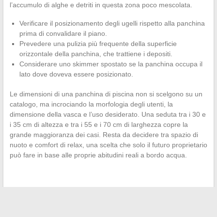
l’accumulo di alghe e detriti in questa zona poco mescolata.
Verificare il posizionamento degli ugelli rispetto alla panchina
prima di convalidare il piano.
Prevedere una pulizia più frequente della superficie
orizzontale della panchina, che trattiene i depositi.
Considerare uno skimmer spostato se la panchina occupa il
lato dove doveva essere posizionato.
Le dimensioni di una panchina di piscina non si scelgono su un
catalogo, ma incrociando la morfologia degli utenti, la
dimensione della vasca e l’uso desiderato. Una seduta tra i 30 e
i 35 cm di altezza e tra i 55 e i 70 cm di larghezza copre la
grande maggioranza dei casi. Resta da decidere tra spazio di
nuoto e comfort di relax, una scelta che solo il futuro proprietario
può fare in base alle proprie abitudini reali a bordo acqua.