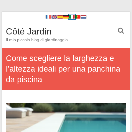
Côté Jardin
Il mio piccolo blog di giardinaggio
Come scegliere la larghezza e
l’altezza ideali per una panchina
da piscina