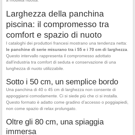
a mobilità ridotta.
Larghezza della panchina
piscina: il compromesso tra
comfort e spazio di nuoto
I cataloghi dei produttori francesi mostrano una tendenza netta:
le panchine di serie misurano tra i 55 e i 70 cm di larghezza
.
Questo intervallo rappresenta il compromesso adottato
dall’industria tra comfort di seduta e conservazione di una
lunghezza di nuoto utilizzabile.
Sotto i 50 cm, un semplice bordo
Una panchina di 40 o 45 cm di larghezza non consente di
appoggiarsi comodamente. Ci si siede più che ci si installa.
Questo formato è adatto come gradino d’accesso o poggiapiedi,
non come spazio di relax prolungato.
Oltre gli 80 cm, una spiaggia
immersa