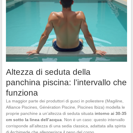
Altezza di seduta della
panchina piscina: l’intervallo che
funziona
La maggior parte dei produttori di gusci in poliestere (Magiline,
Alliance Piscines, Génération Piscine, Piscines Ibiza) modella le
proprie panchine a un’altezza di seduta situata
intorno ai 30-35
cm sotto la linea dell’acqua
. Non è un caso: questo intervallo
corrisponde all’altezza di una sedia classica, adattata alla spinta
di Archimede che alleggerisce il peso del corpo.