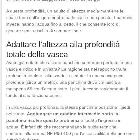
A questa profondità, un adulto di altezza media mantiene le
spalle fuori dall’acqua mentre ha le cosce ben posate. I bambini,
invece, hanno l’acqua fino al petto, il che consente loro di
giocare senza rischio di sommersione.
Adattare l’altezza alla profondità
totale della vasca
Avete già notato che alcune panchine sembrano perfette in una
vasca e ridicole in un’altra? La ragione sta nel rapporto tra la
profondità totale e l’altezza della seduta. In una vasca poco
profonda (circa un metro), una panchina di 35 cm lascia a
malapena 65 cm d’acqua sotto. I piedi toccano rapidamente il
fondo, il che funziona bene.
In una vasca più profonda, la stessa panchina posiziona i piedi
nel vuoto.
Aggiungere un gradino intermedio sotto la
panchina risolve questo problema
e facilita l’ingresso in
acqua. È infatti ciò che raccomandano le guide tecniche
conformi alla norma NF P90-100 per l’accessibilità delle persone