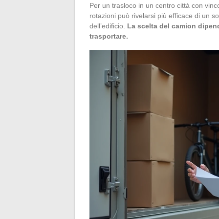
Per un trasloco in un centro città con vin
rotazioni può rivelarsi più efficace di un s
dell’edificio.
La scelta del camion dipend
trasportare.