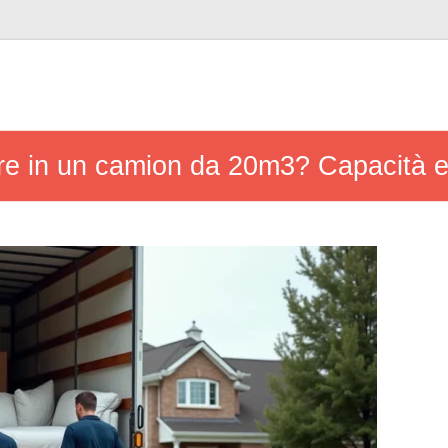
are in un camion da 20m3? Capacità e