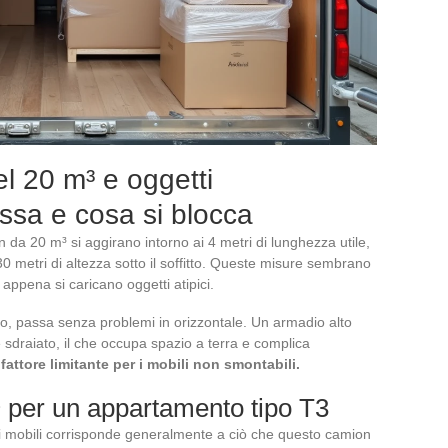
l 20 m³ e oggetti
ssa e cosa si blocca
da 20 m³ si aggirano intorno ai 4 metri di lunghezza utile,
30 metri di altezza sotto il soffitto. Queste misure sembrano
ppena si caricano oggetti atipici.
, passa senza problemi in orizzontale. Un armadio alto
 sdraiato, il che occupa spazio a terra e complica
 fattore limitante per i mobili non smontabili.
 per un appartamento tipo T3
di mobili corrisponde generalmente a ciò che questo camion