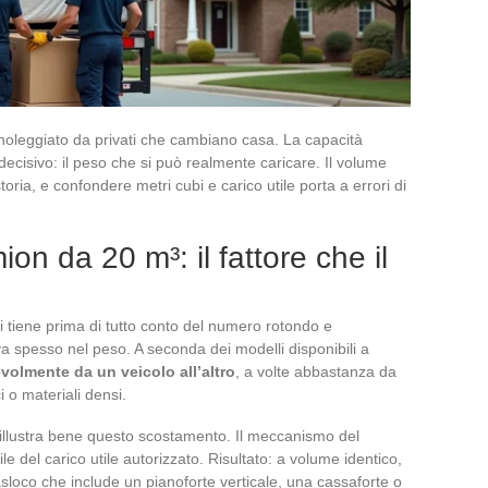
noleggiato da privati che cambiano casa. La capacità
ecisivo: il peso che si può realmente caricare. Il volume
oria, e confondere metri cubi e carico utile porta a errori di
ion da 20 m³: il fattore che il
i tiene prima di tutto conto del numero rotondo e
ova spesso nel peso. A seconda dei modelli disponibili a
evolmente da un veicolo all’altro
, a volte abbastanza da
i o materiali densi.
 illustra bene questo scostamento. Il meccanismo del
 del carico utile autorizzato. Risultato: a volume identico,
asloco che include un pianoforte verticale, una cassaforte o