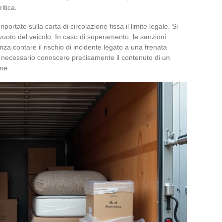
itica.
iportato sulla carta di circolazione fissa il limite legale. Si
 vuoto del veicolo. In caso di superamento, le sanzioni
za contare il rischio di incidente legato a una frenata
 necessario conoscere precisamente il contenuto di un
me.