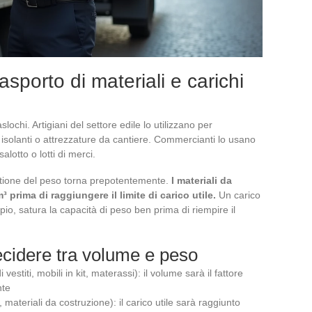
trasporto di materiali e carichi
lochi. Artigiani del settore edile lo utilizzano per
i isolanti o attrezzature da cantiere. Commercianti lo usano
alotto o lotti di merci.
estione del peso torna prepotentemente.
I materiali da
prima di raggiungere il limite di carico utile.
Un carico
io, satura la capacità di peso ben prima di riempire il
cidere tra volume e peso
estiti, mobili in kit, materassi): il volume sarà il fattore
nte
 materiali da costruzione): il carico utile sarà raggiunto