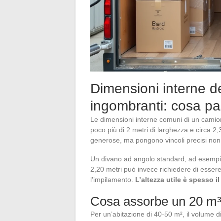
Dimensioni interne de
ingombranti: cosa pa
Le dimensioni interne comuni di un camion 
poco più di 2 metri di larghezza e circa 2,
generose, ma pongono vincoli precisi non a
Un divano ad angolo standard, ad esempio
2,20 metri può invece richiedere di essere
l’impilamento.
L’altezza utile è spesso il
Cosa assorbe un 20 m³
Per un’abitazione di 40-50 m², il volume 