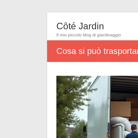
Côté Jardin
Il mio piccolo blog di giardinaggio
Cosa si può trasport