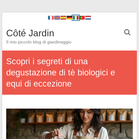
Côté Jardin
Il mio piccolo blog di giardinaggio
Scopri i segreti di una
degustazione di tè biologici e
equi di eccezione