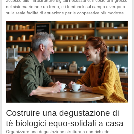
accesso alle infrastrutture digitali necessarie. Il costo di ingresso
nel sistema rimane un freno, e i feedback sul campo divergono
sulla reale facilità di attuazione per le cooperative più modeste.
Costruire una degustazione di
tè biologici equo-solidali a casa
Organizzare una degustazione strutturata non richiede