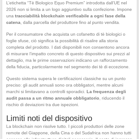
L’etichetta “Tè Biologico Equo Premium” introdotta dall’UE nel
2026 non si limita a un logo aggiuntivo sulla confezione. Impone
una
tracciabilità blockchain verificabile a ogni fase della
catena
, dalla parcella del produttore fino al punto vendita.
Per il consumatore che acquista un cofanetto di tè biologici o
foglie sfuse, ciò significa la possibilità di risalire alla storia
completa del prodotto. I dati disponibili non consentono ancora
di misurare l’impatto concreto di questo dispositivo sui prezzi al
dettaglio, ma le prime osservazioni indicano un rafforzamento
della fiducia, particolarmente nel segmento dei tè di eccezione.
Questo sistema supera le certificazioni classiche su un punto
preciso: gli audit annuali sono ora obbligatori, mentre alcuni
marchi si limitavano a controlli sporadici.
La frequenza degli
audit passa a un ritmo annuale obbligatorio
, riducendo il
rischio di deviazioni tra due ispezioni.
Limiti noti del dispositivo
La blockchain non risolve tutto. I piccoli produttori delle zone
remote del Giappone, della Cina o del Sudafrica non hanno tutti