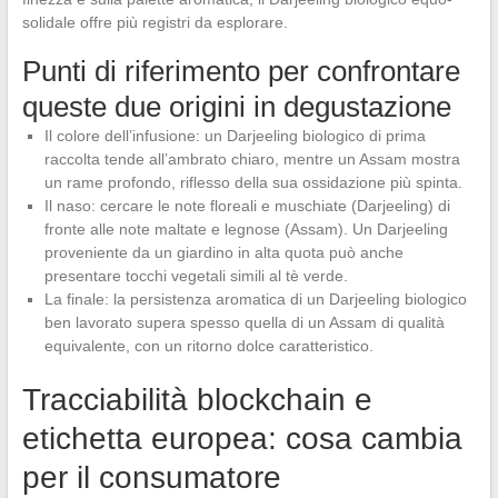
solidale offre più registri da esplorare.
Punti di riferimento per confrontare
queste due origini in degustazione
Il colore dell’infusione: un Darjeeling biologico di prima
raccolta tende all’ambrato chiaro, mentre un Assam mostra
un rame profondo, riflesso della sua ossidazione più spinta.
Il naso: cercare le note floreali e muschiate (Darjeeling) di
fronte alle note maltate e legnose (Assam). Un Darjeeling
proveniente da un giardino in alta quota può anche
presentare tocchi vegetali simili al tè verde.
La finale: la persistenza aromatica di un Darjeeling biologico
ben lavorato supera spesso quella di un Assam di qualità
equivalente, con un ritorno dolce caratteristico.
Tracciabilità blockchain e
etichetta europea: cosa cambia
per il consumatore