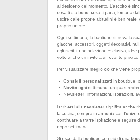
al desiderio del momento. L’ascolto è sinc
cosa ti sta bene, cosa ti parla, lontano dal
uscire dalle proprie abitudini è ben reale: o
proprio umore.
Ogni settimana, la boutique rinnova la sua
giacche, accessori, oggetti decorativi, nulla
agli iscritti: una selezione esclusiva, idee
volte anche un invito a un evento privato.
Per visualizzare meglio ciò che viene pro
Consigli personalizzati
in boutique, p
Novità
ogni settimana, un guardaroba
Newsletter: informazioni, ispirazioni, av
Iscriversi alla newsletter significa anche
la cucina, sempre in armonia con l’univer
continuare a trarre ispirazione e seguire 
dopo settimana.
Si esce dalla boutique con più di una bors