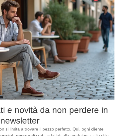
ti e novità da non perdere in
 newsletter
si limita a trovare il pezzo perfetto. Qui, ogni cliente
onsigli personalizzati
, adattati alla morfologia, allo stile,