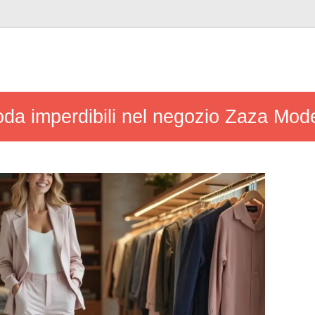
da imperdibili nel negozio Zaza Mode