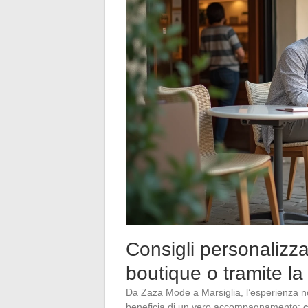
Consigli personalizza
boutique o tramite la
Da Zaza Mode a Marsiglia, l’esperienza non 
beneficia di un vero accompagnamento:
c