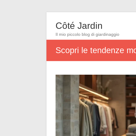
Côté Jardin
Il mio piccolo blog di giardinaggio
Scopri le tendenze mo