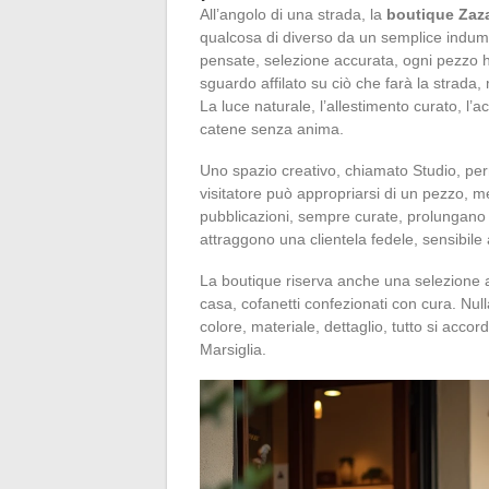
All’angolo di una strada, la
boutique Zaz
qualcosa di diverso da un semplice indumen
pensate, selezione accurata, ogni pezzo ha
sguardo affilato su ciò che farà la strada, m
La luce naturale, l’allestimento curato, l’a
catene senza anima.
Uno spazio creativo, chiamato Studio, pe
visitatore può appropriarsi di un pezzo, m
pubblicazioni, sempre curate, prolungano l’
attraggono una clientela fedele, sensibile a
La boutique riserva anche una selezione 
casa, cofanetti confezionati con cura. Nul
colore, materiale, dettaglio, tutto si acco
Marsiglia.