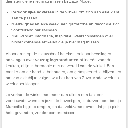
diensten die je niet mag missen bij Zaza Mode:
Persoonlijke adviezen
in de winkel, om zich aan elke klant
aan te passen
Nieuwigheden
elke week, een garderobe en decor die zich
voortdurend heruitvinden
Nieuwsbrief: informatie, inspiratie, waarschuwingen over
binnenkomende artikelen die je niet mag missen
Abonneren op de nieuwsbrief betekent ook aanbevelingen
ontvangen over
verzorgingsproducten
of ideeën voor de
keuken, altijd in harmonie met de wereld van de winkel. Een
manier om de band te behouden, om geïnspireerd te blijven, en
om van dichtbij te volgen wat het hart van Zaza Mode week na
week doet kloppen.
Je verlaat de winkel met meer dan alleen een tas: een
vernieuwde wens om jezelf te bevestigen, te durven, een beetje
Marseille bij je te dragen, en dat zeldzame gevoel dat je je plek
hebt gevonden, zonder compromissen.