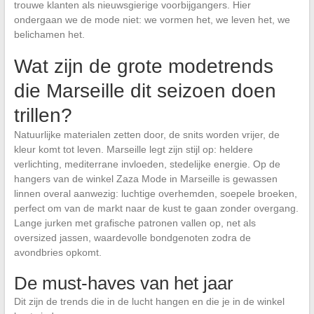
trouwe klanten als nieuwsgierige voorbijgangers. Hier
ondergaan we de mode niet: we vormen het, we leven het, we
belichamen het.
Wat zijn de grote modetrends
die Marseille dit seizoen doen
trillen?
Natuurlijke materialen zetten door, de snits worden vrijer, de
kleur komt tot leven. Marseille legt zijn stijl op: heldere
verlichting, mediterrane invloeden, stedelijke energie. Op de
hangers van de winkel Zaza Mode in Marseille is gewassen
linnen overal aanwezig: luchtige overhemden, soepele broeken,
perfect om van de markt naar de kust te gaan zonder overgang.
Lange jurken met grafische patronen vallen op, net als
oversized jassen, waardevolle bondgenoten zodra de
avondbries opkomt.
De must-haves van het jaar
Dit zijn de trends die in de lucht hangen en die je in de winkel