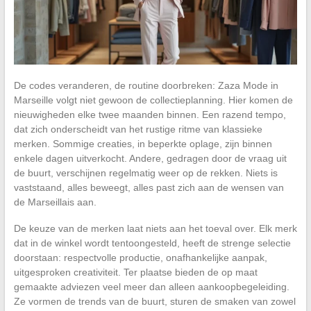
De codes veranderen, de routine doorbreken: Zaza Mode in
Marseille volgt niet gewoon de collectieplanning. Hier komen de
nieuwigheden elke twee maanden binnen. Een razend tempo,
dat zich onderscheidt van het rustige ritme van klassieke
merken. Sommige creaties, in beperkte oplage, zijn binnen
enkele dagen uitverkocht. Andere, gedragen door de vraag uit
de buurt, verschijnen regelmatig weer op de rekken. Niets is
vaststaand, alles beweegt, alles past zich aan de wensen van
de Marseillais aan.
De keuze van de merken laat niets aan het toeval over. Elk merk
dat in de winkel wordt tentoongesteld, heeft de strenge selectie
doorstaan: respectvolle productie, onafhankelijke aanpak,
uitgesproken creativiteit. Ter plaatse bieden de op maat
gemaakte adviezen veel meer dan alleen aankoopbegeleiding.
Ze vormen de trends van de buurt, sturen de smaken van zowel