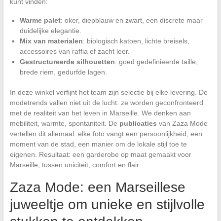
kunt vinden:
Warme palet
: oker, diepblauw en zwart, een discrete maar
duidelijke elegantie.
Mix van materialen
: biologisch katoen, lichte breisels,
accessoires van raffia of zacht leer.
Gestructureerde silhouetten
: goed gedefinieerde taille,
brede riem, gedurfde lagen.
In deze winkel verfijnt het team zijn selectie bij elke levering. De
modetrends vallen niet uit de lucht: ze worden geconfronteerd
met de realiteit van het leven in Marseille. We denken aan
mobiliteit, warmte, spontaniteit. De
publicaties
van Zaza Mode
vertellen dit allemaal: elke foto vangt een persoonlijkheid, een
moment van de stad, een manier om de lokale stijl toe te
eigenen. Resultaat: een garderobe op maat gemaakt voor
Marseille, tussen uniciteit, comfort en flair.
Zaza Mode: een Marseillese
juweeltje om unieke en stijlvolle