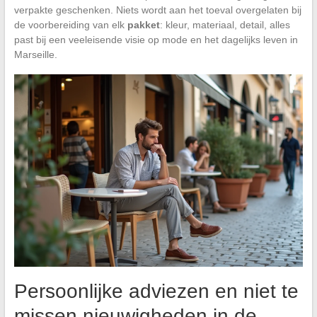
verpakte geschenken. Niets wordt aan het toeval overgelaten bij
de voorbereiding van elk
pakket
: kleur, materiaal, detail, alles
past bij een veeleisende visie op mode en het dagelijks leven in
Marseille.
Persoonlijke adviezen en niet te
missen nieuwigheden in de