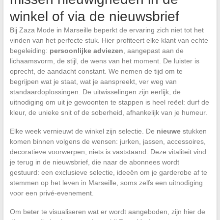
winkel of via de nieuwsbrief
Bij Zaza Mode in Marseille beperkt de ervaring zich niet tot het
vinden van het perfecte stuk. Hier profiteert elke klant van echte
begeleiding:
persoonlijke adviezen
, aangepast aan de
lichaamsvorm, de stijl, de wens van het moment. De luister is
oprecht, de aandacht constant. We nemen de tijd om te
begrijpen wat je staat, wat je aanspreekt, ver weg van
standaardoplossingen. De uitwisselingen zijn eerlijk, de
uitnodiging om uit je gewoonten te stappen is heel reëel: durf de
kleur, de unieke snit of de soberheid, afhankelijk van je humeur.
Elke week vernieuwt de winkel zijn selectie. De
nieuwe
stukken
komen binnen volgens de wensen: jurken, jassen, accessoires,
decoratieve voorwerpen, niets is vaststaand. Deze vitaliteit vind
je terug in de nieuwsbrief, die naar de abonnees wordt
gestuurd: een exclusieve selectie, ideeën om je garderobe af te
stemmen op het leven in Marseille, soms zelfs een uitnodiging
voor een privé-evenement.
Om beter te visualiseren wat er wordt aangeboden, zijn hier de