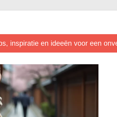
s, inspiratie en ideeën voor een onver