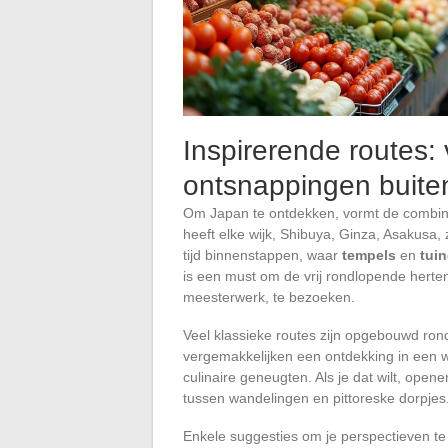
Inspirerende routes:
ontsnappingen buit
Om Japan te ontdekken, vormt de combi
heeft elke wijk, Shibuya, Ginza, Asakusa,
tijd binnenstappen, waar
tempels
en
tui
is een must om de vrij rondlopende herten
meesterwerk, te bezoeken.
Veel klassieke routes zijn opgebouwd ro
vergemakkelijken een ontdekking in een w
culinaire geneugten. Als je dat wilt, open
tussen wandelingen en pittoreske dorpjes
Enkele suggesties om je perspectieven te