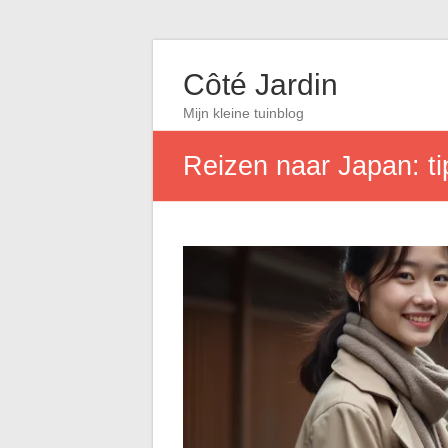
Côté Jardin
Mijn kleine tuinblog
Reizen naar Japan: tip