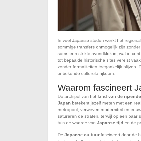
In veel Japanse steden werkt het regiona
sommige transfers onmogelijk zijn zonder
soms een strikte avondklok in, wat in con
tot bepaalde historische sites vereist va
zonder formaliteiten toegankelijk blijven
onbekende culturele rijkdom.
Waarom fascineert Ja
De archipel van het
land van de rijzend
Japan
betekent jezelf meten met een reali
metropool, verweven moderniteit en eeuw
satureren de straten, terwijl op een paar
tuin de waarde van
Japanse tijd
en de pr
De
Japanse cultuur
fascineert door de b