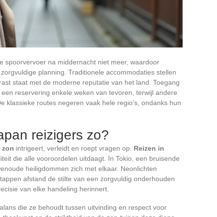
le spoorvervoer na middernacht niet meer, waardoor
 zorgvuldige planning. Traditionele accommodaties stellen
trast staat met de moderne reputatie van het land. Toegang
ak een reservering enkele weken van tevoren, terwijl andere
. De klassieke routes negeren vaak hele regio’s, ondanks hun
pan reizigers zo?
e zon
intrigeert, verleidt en roept vragen op.
Reizen in
teit die alle vooroordelen uitdaagt. In Tokio, een bruisende
enoude heiligdommen zich met elkaar. Neonlichten
 stappen afstand de stilte van een zorgvuldig onderhouden
ecisie van elke handeling herinnert.
alans die ze behoudt tussen uitvinding en respect voor