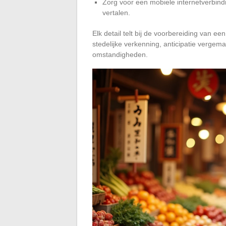
Zorg voor een mobiele internetverbindi
vertalen.
Elk detail telt bij de voorbereiding van ee
stedelijke verkenning, anticipatie vergema
omstandigheden.