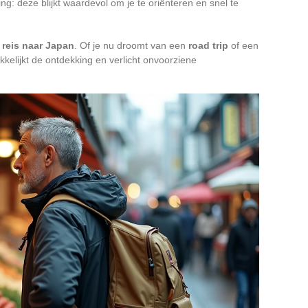
ng: deze blijkt waardevol om je te oriënteren en snel te
n
reis naar Japan
. Of je nu droomt van een
road trip
of een
kkelijkt de ontdekking en verlicht onvoorziene