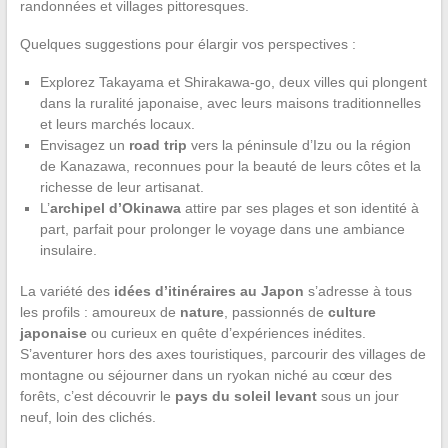
randonnées et villages pittoresques.
Quelques suggestions pour élargir vos perspectives :
Explorez Takayama et Shirakawa-go, deux villes qui plongent
dans la ruralité japonaise, avec leurs maisons traditionnelles
et leurs marchés locaux.
Envisagez un
road trip
vers la péninsule d’Izu ou la région
de Kanazawa, reconnues pour la beauté de leurs côtes et la
richesse de leur artisanat.
L’
archipel d’Okinawa
attire par ses plages et son identité à
part, parfait pour prolonger le voyage dans une ambiance
insulaire.
La variété des
idées d’itinéraires au Japon
s’adresse à tous
les profils : amoureux de
nature
, passionnés de
culture
japonaise
ou curieux en quête d’expériences inédites.
S’aventurer hors des axes touristiques, parcourir des villages de
montagne ou séjourner dans un ryokan niché au cœur des
forêts, c’est découvrir le
pays du soleil levant
sous un jour
neuf, loin des clichés.