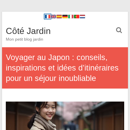
Côté Jardin
Mon petit blog jardin
Voyager au Japon : conseils,
inspirations et idées d’itinéraires
pour un séjour inoubliable