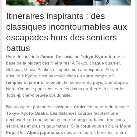
Itinéraires inspirants : des
classiques incontournables aux
escapades hors des sentiers
battus
Pour découvrir le
Japon
, l’association
Tokyo-Kyoto
forme la
base de la plupart des itinéraires. À Tokyo, chaque quartier,
Shibuya, Ginza, Asakusa, impose son atmosphère. Arriver
ensuite à Kyoto, c’est basculer dans un autre temps, où
temples
et
jardins
racontent la mémoire du pays. Une étape à
Nara s’impose pour observer les daims en liberté et visiter le
Todai-ji, chef-d’œuvre bouddhiste.
Beaucoup de parcours classiques s’articulent autour du triangle
Tokyo-Kyoto-Osaka
. Les distances courtes facilitent une
découverte en une semaine, entre énergie urbaine, traditions
séculaires et plaisirs gourmands. Si le cœur vous en dit, le
Mont
Fuji
et les
Alpes japonaises
ouvrent d’autres horizons, entre