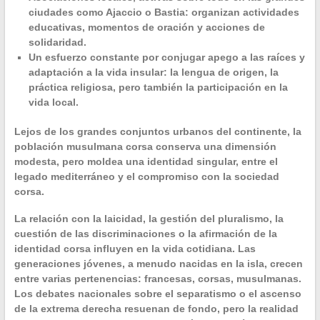
ciudades como Ajaccio o Bastia: organizan actividades
educativas, momentos de oración y acciones de
solidaridad.
Un esfuerzo constante por conjugar apego a las raíces y
adaptación a la vida insular: la lengua de origen, la
práctica religiosa
, pero también la participación en la
vida local.
Lejos de los grandes conjuntos urbanos del continente, la
población musulmana corsa conserva una dimensión
modesta, pero moldea una identidad singular, entre el
legado mediterráneo y el compromiso con la
sociedad
corsa
.
La relación con la
laicidad
, la gestión del pluralismo, la
cuestión de las discriminaciones o la afirmación de la
identidad corsa
influyen en la vida cotidiana. Las
generaciones jóvenes, a menudo nacidas en la isla, crecen
entre varias pertenencias: francesas, corsas, musulmanas.
Los debates nacionales sobre el separatismo o el ascenso
de la extrema derecha resuenan de fondo, pero la realidad