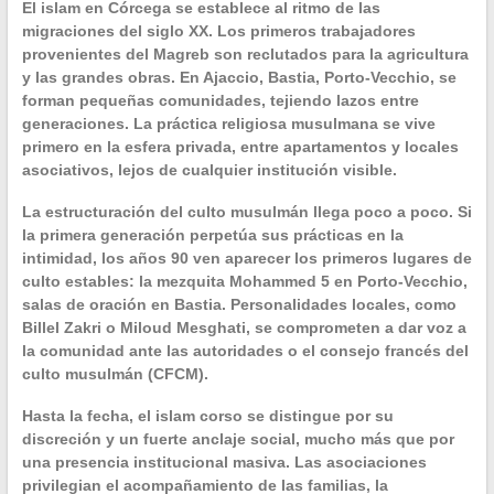
El
islam en Córcega
se establece al ritmo de las
migraciones del siglo XX. Los primeros trabajadores
provenientes del Magreb son reclutados para la agricultura
y las grandes obras. En Ajaccio, Bastia, Porto-Vecchio, se
forman pequeñas comunidades, tejiendo lazos entre
generaciones. La
práctica religiosa musulmana
se vive
primero en la esfera privada, entre apartamentos y locales
asociativos, lejos de cualquier institución visible.
La estructuración del
culto musulmán
llega poco a poco. Si
la primera generación perpetúa sus prácticas en la
intimidad, los años 90 ven aparecer los primeros lugares de
culto estables: la
mezquita Mohammed 5 en Porto-Vecchio
,
salas de oración en Bastia. Personalidades locales, como
Billel Zakri o Miloud Mesghati, se comprometen a dar voz a
la comunidad ante las autoridades o el
consejo francés del
culto musulmán (CFCM)
.
Hasta la fecha, el
islam corso
se distingue por su
discreción y un fuerte anclaje social, mucho más que por
una presencia institucional masiva. Las asociaciones
privilegian el acompañamiento de las familias, la