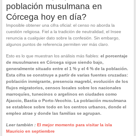
población musulmana en
Córcega hoy en día?
Imposible obtener una cifra oficial: el censo no aborda la
cuestión religiosa. Fiel a la tradición de neutralidad, el Insee
renuncia a cualquier dato sobre la confesión. Sin embargo,
algunos puntos de referencia permiten ver más claro.
Esto es lo que muestran los análisis más fiables:
el porcentaje
de musulmanes en Córcega sigue siendo bajo,
generalmente situado entre el 1 % y el 4 % de la población.
Esta cifra se construye a partir de varias fuentes cruzadas:
población inmigrante, presencia magrebí, evolución de los
flujos migratorios, censos locales sobre los nacionales
marroquíes, tunecinos o argelinos en ciudades como
Ajaccio, Bastia o Porto-Vecchio. La
población musulmana
se establece sobre todo en los centros urbanos, donde el
empleo atrae y donde las familias se agrupan.
Leer también :
El mejor momento para visitar la isla
Mauricio en septiembre