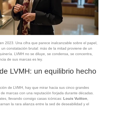
 en 2023. Una cifra que parece inalcanzable sobre el papel,
 un constatación brutal: más de la mitad proviene de un
quinería. LVMH no se diluye, se condensa, se concentra,
ncia de sus marcas es ley.
 de LVMH: un equilibrio hecho
ación de LVMH, hay que mirar hacia sus cinco grandes
r de marcas con una reputación forjada durante décadas.
tes, llevando consigo casas icónicas:
Louis Vuitton
,
rnan la rara alianza entre la sed de deseabilidad y el