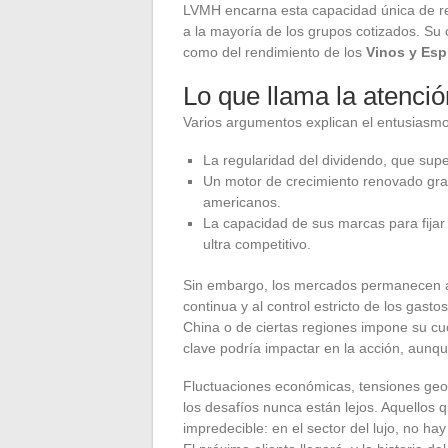
LVMH encarna esta capacidad única de res
a la mayoría de los grupos cotizados. Su c
como del rendimiento de los
Vinos y Esp
Lo que llama la atenció
Varios argumentos explican el entusiasmo
La regularidad del dividendo, que supe
Un motor de crecimiento renovado grac
americanos.
La capacidad de sus marcas para fijar
ultra competitivo.
Sin embargo, los mercados permanecen ate
continua y al control estricto de los gast
China o de ciertas regiones impone su c
clave podría impactar en la acción, aunque
Fluctuaciones económicas, tensiones geop
los desafíos nunca están lejos. Aquellos
impredecible: en el sector del lujo, no ha