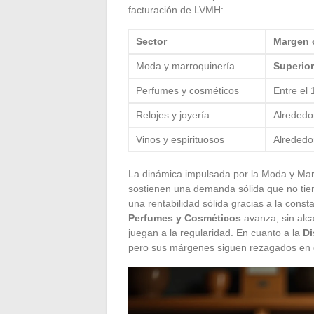
facturación de LVMH:
Sector
Margen 
Moda y marroquinería
Superior
Perfumes y cosméticos
Entre el 
Relojes y joyería
Alrededo
Vinos y espirituosos
Alrededo
La dinámica impulsada por la Moda y Mar
sostienen una demanda sólida que no tie
una rentabilidad sólida gracias a la con
Perfumes y Cosméticos
avanza, sin alca
juegan a la regularidad. En cuanto a la
Di
pero sus márgenes siguen rezagados en co