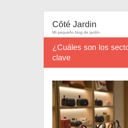
Côté Jardin
Mi pequeño blog de jardín
¿Cuáles son los secto
clave