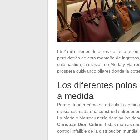
86,2 mil millones de euros de facturación
pero detrás de esta montaña de ingresos,
solo bastión, la división de Moda y Marro
prospera cultivando pilares donde la pote
Los diferentes polos
a medida
Para entender cómo se articula la domin
divisiones, cada una construida alrededo
La Moda y Marroquinería domina los deba
Christian Dior
,
Celine
. Estas marcas enca
control infalible de la distribución mundial.