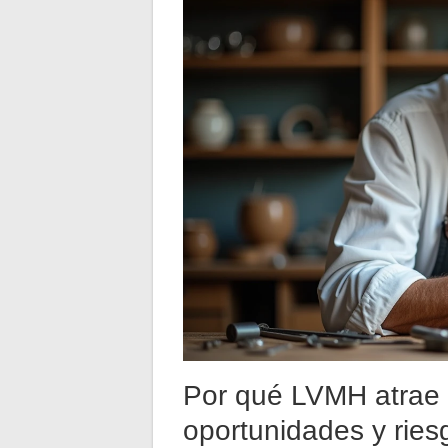
Por qué LVMH atrae a
oportunidades y ries