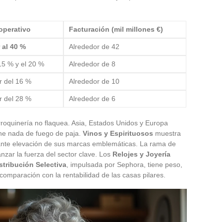
operativo
Facturación (mil millones €)
 al 40 %
Alrededor de 42
15 % y el 20 %
Alrededor de 8
r del 16 %
Alrededor de 10
r del 28 %
Alrededor de 6
roquinería no flaquea. Asia, Estados Unidos y Europa
ne nada de fuego de paja.
Vinos y Espirituosos
muestra
stante elevación de sus marcas emblemáticas. La rama de
nzar la fuerza del sector clave. Los
Relojes y Joyería
stribución Selectiva
, impulsada por Sephora, tiene peso,
mparación con la rentabilidad de las casas pilares.