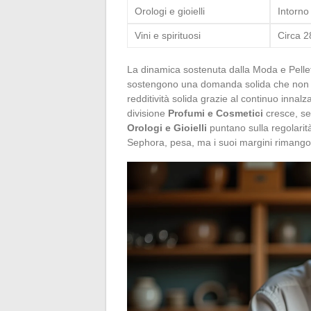
Orologi e gioielli
Intorno
Vini e spirituosi
Circa 
La dinamica sostenuta dalla Moda e Pellette
sostengono una domanda solida che non è 
redditività solida grazie al continuo innal
divisione
Profumi e Cosmetici
cresce, sen
Orologi e Gioielli
puntano sulla regolarit
Sephora, pesa, ma i suoi margini rimangono i