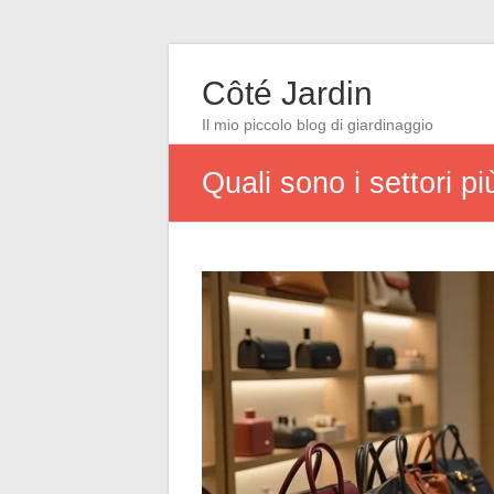
Côté Jardin
Il mio piccolo blog di giardinaggio
Quali sono i settori pi