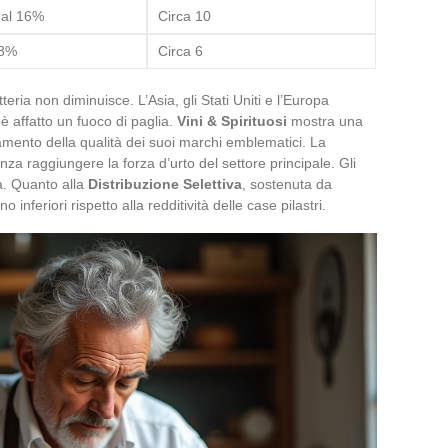
 al 16%
Circa 10
28%
Circa 6
ria non diminuisce. L’Asia, gli Stati Uniti e l’Europa
affatto un fuoco di paglia.
Vini & Spirituosi
mostra una
zamento della qualità dei suoi marchi emblematici. La
za raggiungere la forza d’urto del settore principale. Gli
à. Quanto alla
Distribuzione Selettiva
, sostenuta da
nferiori rispetto alla redditività delle case pilastri.