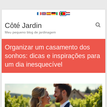
Côté Jardin
Meu pequeno blog de jardinagem
Organizar um casamento dos
sonhos: dicas e inspirações para
um dia inesquecível