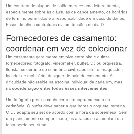
Um contrato de aluguel de salão merece uma leitura atenta,
especialmente sobre as cláusulas de cancelamento, os horários
de término permitidos e a responsabilidade em caso de danos.
Esses detalhes contratuais evitam tensões no dia D.
Fornecedores de casamento:
coordenar em vez de colecionar
Um casamento geralmente envolve entre oito e quinze
fornecedores: fotógrafo, videomaker, buffet, DJ ou orquestra,
florista, celebrante de cerimônia civil, cabeleireiro, maquiador,
locador de mobiliário, designer de bolo de casamento. A
dificuldade não reside na escolha individual de cada um, mas
na
coordenação entre todos esses intervenientes
.
Um fotógrafo precisa conhecer o cronograma exato da
cerimônia. O buffet deve saber a que horas o coquetel termina.
O DJ adapta seu set de acordo com a hora da sobremesa. Sem
um planejamento compartilhado, os atrasos se acumulam e a
festa perde seu ritmo.