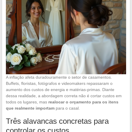
A inflação afeta duradouramente o setor de casamentos.
Buffets, floristas, fotógrafos e videomakers repassaram o
aumento dos custos de energia e matérias-primas. Diante
dessa realidade, a abordagem correta não é cortar custos em
todos os lugares, mas
realocar o orçamento para os itens
que realmente importam
para o casal.
Três alavancas concretas para
controlar os custos