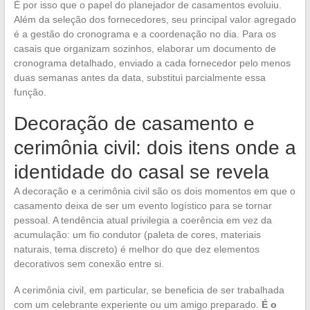
É por isso que o papel do planejador de casamentos evoluiu.
Além da seleção dos fornecedores, seu principal valor agregado
é a gestão do cronograma e a coordenação no dia. Para os
casais que organizam sozinhos, elaborar um documento de
cronograma detalhado, enviado a cada fornecedor pelo menos
duas semanas antes da data, substitui parcialmente essa
função.
Decoração de casamento e
cerimônia civil: dois itens onde a
identidade do casal se revela
A decoração e a cerimônia civil são os dois momentos em que o
casamento deixa de ser um evento logístico para se tornar
pessoal. A tendência atual privilegia a coerência em vez da
acumulação: um fio condutor (paleta de cores, materiais
naturais, tema discreto) é melhor do que dez elementos
decorativos sem conexão entre si.
A cerimônia civil, em particular, se beneficia de ser trabalhada
com um celebrante experiente ou um amigo preparado.
É o