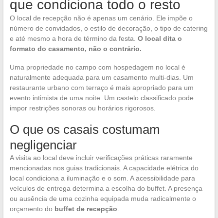
que condiciona todo o resto
O local de recepção não é apenas um cenário. Ele impõe o
número de convidados, o estilo de decoração, o tipo de catering
e até mesmo a hora de término da festa.
O local dita o
formato do casamento, não o contrário.
Uma propriedade no campo com hospedagem no local é
naturalmente adequada para um casamento multi-dias. Um
restaurante urbano com terraço é mais apropriado para um
evento intimista de uma noite. Um castelo classificado pode
impor restrições sonoras ou horários rigorosos.
O que os casais costumam
negligenciar
A visita ao local deve incluir verificações práticas raramente
mencionadas nos guias tradicionais. A capacidade elétrica do
local condiciona a iluminação e o som. A acessibilidade para
veículos de entrega determina a escolha do buffet. A presença
ou ausência de uma cozinha equipada muda radicalmente o
orçamento do
buffet de recepção
.